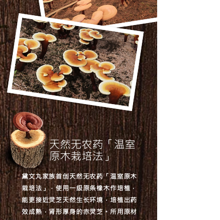
天然无农药「温室
原木栽培法」
黛文丸家族首创天然无农药「温室原木
栽培法」，使用一级原条橡木作培植，
能更接近灵芝天然生长环境，培植出药
效成熟，肾形厚身的赤灵芝。所用原材