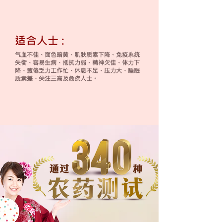
适合人士 :
气血不佳、面色暗黄、肌肤质素下降、免疫系统
失衡、容易生病、抵抗力弱、精神欠佳、体力下
降、疲倦乏力工作忙、休息不足、压力大、睡眠
质素差、关注三高及危疾人士。