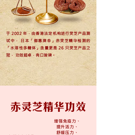
于 2002 年，由香港法定​​机构进行灵芝产品测
试中， 日本「御惠牌®」赤灵芝精华检测的
「水溶性多糖体」含量更是 26 只灵芝产品之
冠， 功效超卓，有口皆碑。
赤灵芝精华功效
增强免疫力、
提升活力、
舒缓压力、