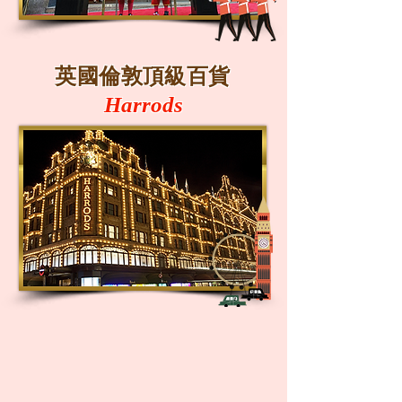
英國倫敦頂級百貨
Harrods