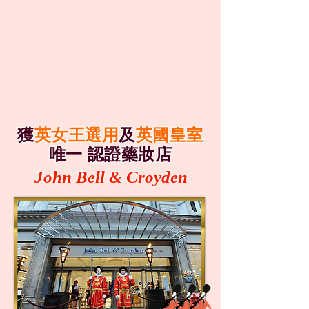
獲
英女王選用
及
英國皇室
唯一 認證藥妝店
John Bell & Croyden